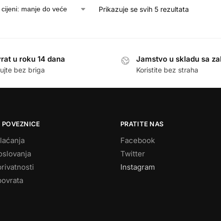
Prikazuje se svih 5 rezultata
rat u roku 14 dana
Jamstvo u skladu sa z
ujte bez briga
Koristite bez straha
 POVEZNICE
PRATITE NAS
laćanja
Facebook
oslovanja
Twitter
privatnosti
Instagram
povrata