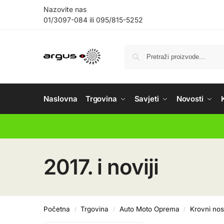
Nazovite nas
01/3097-084
ili
095/815-5252
Naslovna
Trgovina
Savjeti
Novosti
2017. i noviji
Početna
Trgovina
Auto Moto Oprema
Krovni nos
/
/
/