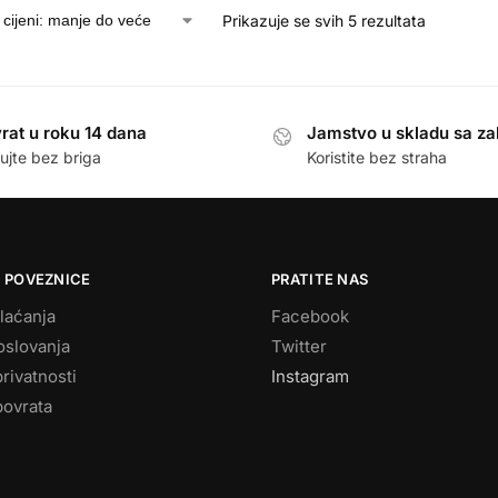
Prikazuje se svih 5 rezultata
rat u roku 14 dana
Jamstvo u skladu sa z
ujte bez briga
Koristite bez straha
 POVEZNICE
PRATITE NAS
laćanja
Facebook
oslovanja
Twitter
privatnosti
Instagram
povrata