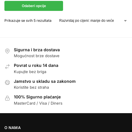
Odaberi opcije
Prikazuje se svih 5 rezultata
Sigurna i brza dostava
Mogućnost brze dostave
Povrat u roku 14 dana
Kupujte bez briga
Jamstvo u skladu sa zakonom
Koristite bez straha
100% Sigurno plaćanje
MasterCard / Visa / Diners
O NAMA