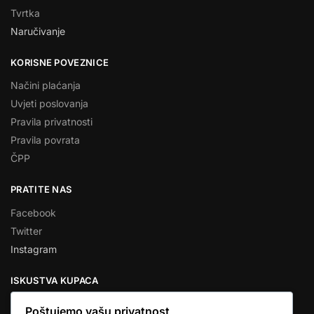
Tvrtka
Naručivanje
KORISNE POVEZNICE
Načini plaćanja
Uvjeti poslovanja
Pravila privatnosti
Pravila povrata
ČPP
PRATITE NAS
Facebook
Twitter
Instagram
ISKUSTVA KUPACA
Poštujemo vašu privatnost