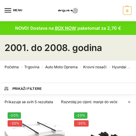
MENU
0
NOVO! Dostava na
BOX NOW
paketomat za 2,70 €
2001. do 2008. godina
Početna
Trgovina
Auto Moto Oprema
Krovni nosači
Hyundai krovni nosači
/
/
/
/
PRIKAŽI FILTERE
Prikazuje se svih 5 rezultata
-20%
-20%
-20%
-20%