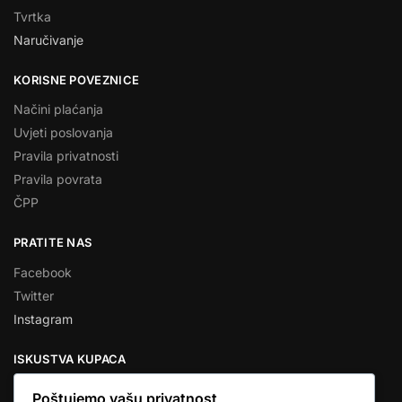
Tvrtka
Naručivanje
KORISNE POVEZNICE
Načini plaćanja
Uvjeti poslovanja
Pravila privatnosti
Pravila povrata
ČPP
PRATITE NAS
Facebook
Twitter
Instagram
ISKUSTVA KUPACA
Poštujemo vašu privatnost