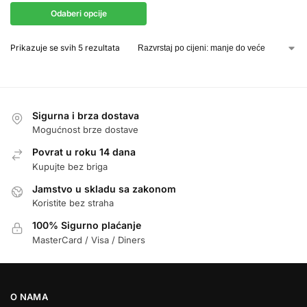
Odaberi opcije
Prikazuje se svih 5 rezultata
Sigurna i brza dostava
Mogućnost brze dostave
Povrat u roku 14 dana
Kupujte bez briga
Jamstvo u skladu sa zakonom
Koristite bez straha
100% Sigurno plaćanje
MasterCard / Visa / Diners
O NAMA