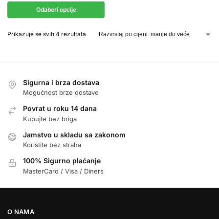
Odaberi opcije
Prikazuje se svih 4 rezultata
Sigurna i brza dostava
Mogućnost brze dostave
Povrat u roku 14 dana
Kupujte bez briga
Jamstvo u skladu sa zakonom
Koristite bez straha
100% Sigurno plaćanje
MasterCard / Visa / Diners
O NAMA