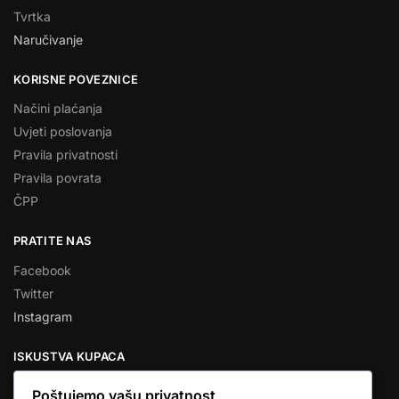
Tvrtka
Naručivanje
KORISNE POVEZNICE
Načini plaćanja
Uvjeti poslovanja
Pravila privatnosti
Pravila povrata
ČPP
PRATITE NAS
Facebook
Twitter
Instagram
ISKUSTVA KUPACA
Poštujemo vašu privatnost