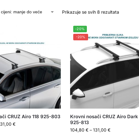
Prikazuje se svih 8 rezultata
-20%
-20%
ači CRUZ Airo 118 925-803
Krovni nosači CRUZ Airo Dark 
925-813
131,00
€
104,80
€
–
131,00
€