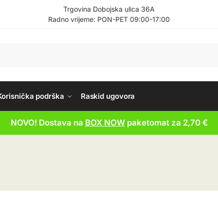
Trgovina Dobojska ulica 36A
Radno vrijeme: PON-PET 09:00-17:00
Korisnička podrška
Raskid ugovora
NOVO! Dostava na
BOX NOW
paketomat za 2,70 €