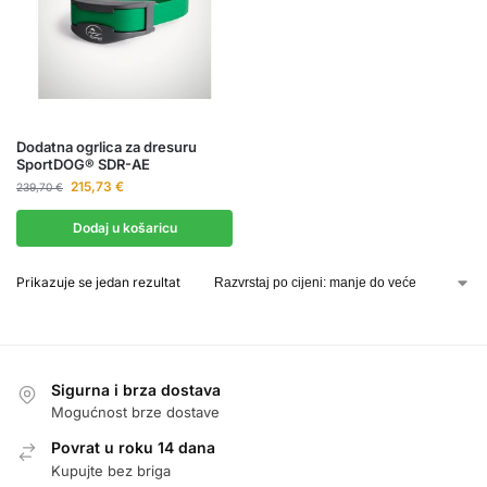
Dodatna ogrlica za dresuru
SportDOG® SDR-AE
215,73
€
239,70
€
Dodaj u košaricu
Prikazuje se jedan rezultat
Sigurna i brza dostava
Mogućnost brze dostave
Povrat u roku 14 dana
Kupujte bez briga