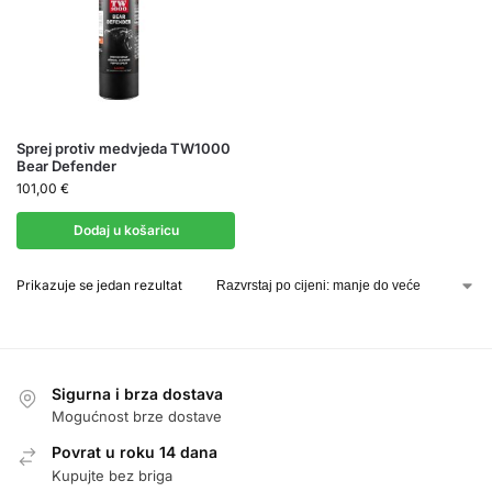
Sprej protiv medvjeda TW1000
Bear Defender
101,00
€
Dodaj u košaricu
Prikazuje se jedan rezultat
Sigurna i brza dostava
Mogućnost brze dostave
Povrat u roku 14 dana
Kupujte bez briga