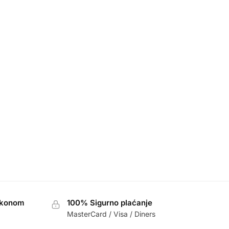
akonom
100% Sigurno plaćanje
MasterCard / Visa / Diners