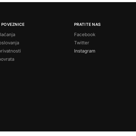
 POVEZNICE
PRATITE NAS
laćanja
Facebook
oslovanja
Twitter
privatnosti
Instagram
povrata