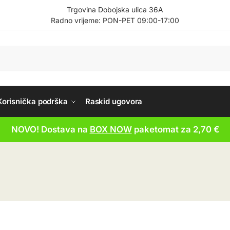
Trgovina Dobojska ulica 36A
Radno vrijeme: PON-PET 09:00-17:00
Korisnička podrška
Raskid ugovora
NOVO! Dostava na
BOX NOW
paketomat za 2,70 €