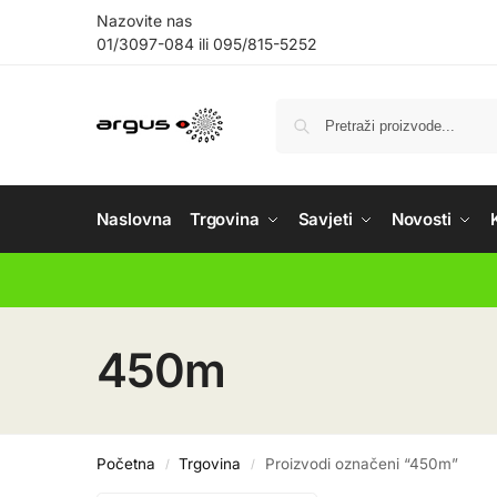
Nazovite nas
01/3097-084
ili
095/815-5252
Naslovna
Trgovina
Savjeti
Novosti
450m
Početna
Trgovina
Proizvodi označeni “450m”
/
/