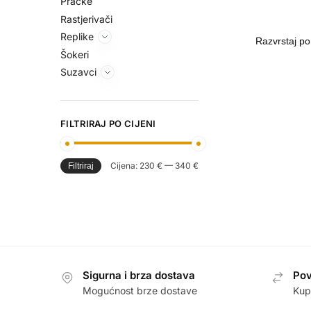
Praćke
Rastjerivači
Replike
Šokeri
Suzavci
FILTRIRAJ PO CIJENI
Cijena:
230 €
—
340 €
Filtriraj
Sigurna i brza dostava
Pov
Mogućnost brze dostave
Kup