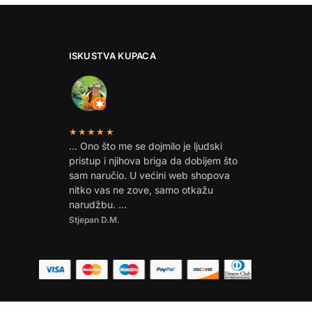
ISKUSTVA KUPACA
★★★★★
… Ono što me se dojmilo je ljudski
pristup i njihova briga da dobijem što
sam naručio. U većini web shopova
nitko vas ne zove, samo otkažu
narudžbu. …
Stjepan D.M.