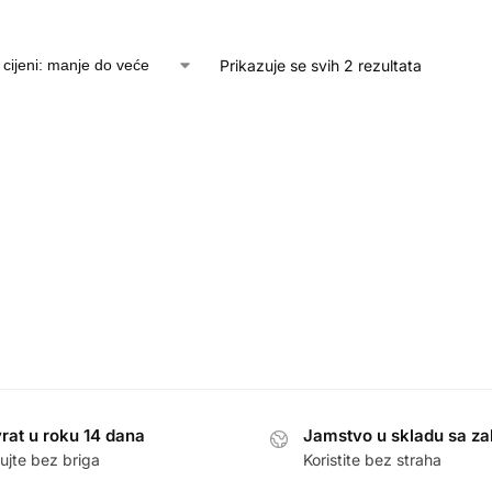
Prikazuje se svih 2 rezultata
rat u roku 14 dana
Jamstvo u skladu sa z
ujte bez briga
Koristite bez straha