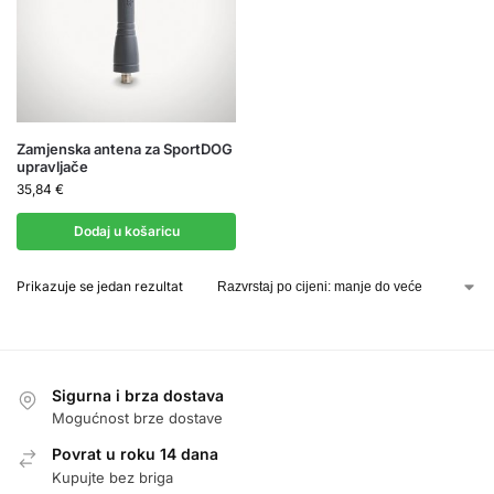
Zamjenska antena za SportDOG
upravljače
35,84
€
Dodaj u košaricu
Prikazuje se jedan rezultat
Sigurna i brza dostava
Mogućnost brze dostave
Povrat u roku 14 dana
Kupujte bez briga