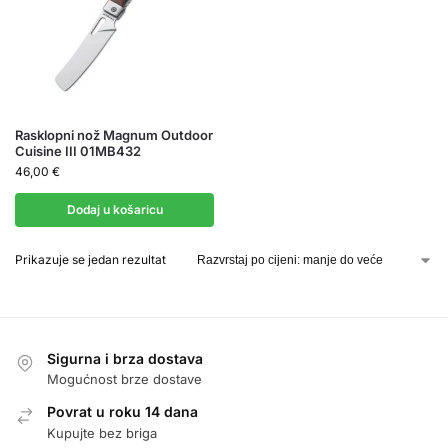
Rasklopni nož Magnum Outdoor
Cuisine III 01MB432
46,00
€
Dodaj u košaricu
Prikazuje se jedan rezultat
Sigurna i brza dostava
Mogućnost brze dostave
Povrat u roku 14 dana
Kupujte bez briga