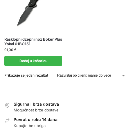
Rasklopni džepni nož Böker Plus
Yokai 01BO151
91,00
€
Dodaj u košaricu
Prikazuje se jedan rezultat
Sigurna i brza dostava
Mogućnost brze dostave
Povrat u roku 14 dana
Kupujte bez briga