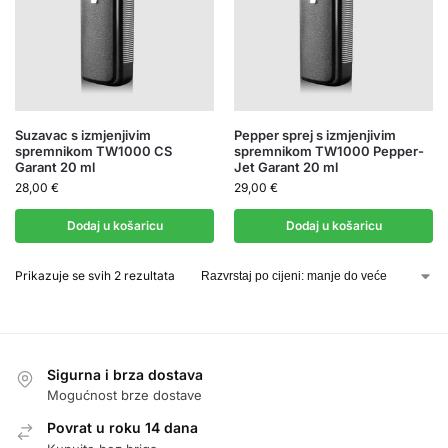
Suzavac s izmjenjivim
Pepper sprej s izmjenjivim
spremnikom TW1000 CS
spremnikom TW1000 Pepper-
Garant 20 ml
Jet Garant 20 ml
28,00
€
29,00
€
Dodaj u košaricu
Dodaj u košaricu
Prikazuje se svih 2 rezultata
Sigurna i brza dostava
Mogućnost brze dostave
Povrat u roku 14 dana