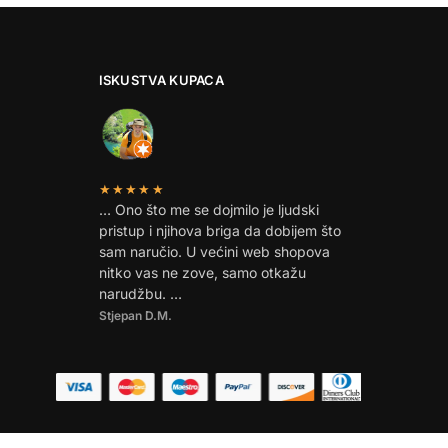
ISKUSTVA KUPACA
★★★★★
… Ono što me se dojmilo je ljudski
pristup i njihova briga da dobijem što
sam naručio. U većini web shopova
nitko vas ne zove, samo otkažu
narudžbu. …
Stjepan D.M.