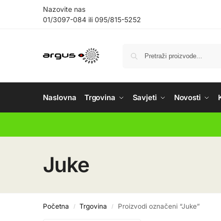
Nazovite nas
01/3097-084
ili
095/815-5252
Naslovna
Trgovina
Savjeti
Novosti
Juke
Početna
Trgovina
Proizvodi označeni “Juke”
/
/