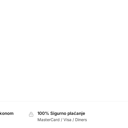
akonom
100% Sigurno plaćanje
MasterCard / Visa / Diners