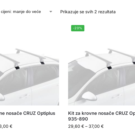
Prikazuje se svih 2 rezultata
-20%
vne nosače CRUZ Optiplus
Kit za krovne nosače CRUZ Op
935-890
3,00
€
29,60
€
–
37,00
€