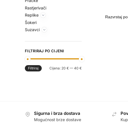
Praćke
Rastjerivači
Replike
Šokeri
Suzavci
FILTRIRAJ PO CIJENI
Cijena:
20 €
—
40 €
Filtriraj
Sigurna i brza dostava
Pov
Mogućnost brze dostave
Kup