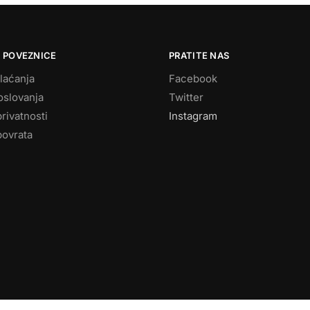
 POVEZNICE
PRATITE NAS
laćanja
Facebook
oslovanja
Twitter
privatnosti
Instagram
povrata