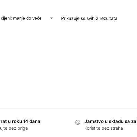
Prikazuje se svih 2 rezultata
rat u roku 14 dana
Jamstvo u skladu sa z
ujte bez briga
Koristite bez straha