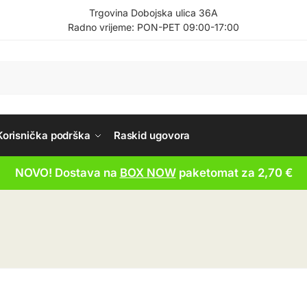
Trgovina Dobojska ulica 36A
Radno vrijeme: PON-PET 09:00-17:00
Korisnička podrška
Raskid ugovora
NOVO! Dostava na
BOX NOW
paketomat za 2,70 €