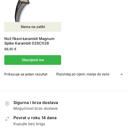
Nema na zalihi
Nož fiksni karambit Magnum
Spike Karambit 02SC028
88,90
€
Obavijesti me
Prikazuje se jedan rezultat
Sigurna i brza dostava
Mogućnost brze dostave
Povrat u roku 14 dana
Kupujte bez briga