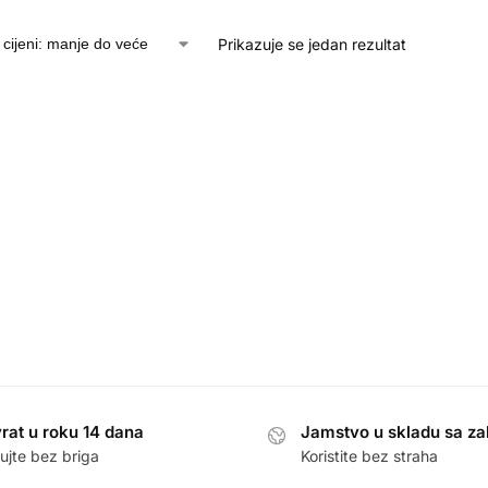
Prikazuje se jedan rezultat
rat u roku 14 dana
Jamstvo u skladu sa z
ujte bez briga
Koristite bez straha