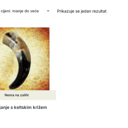
Prikazuje se jedan rezultat
Nema na zalihi
janje s keltskim križem