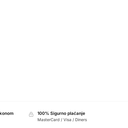
akonom
100% Sigurno plaćanje
MasterCard / Visa / Diners