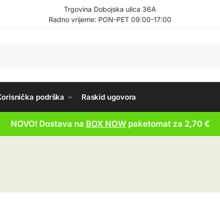
Trgovina Dobojska ulica 36A
Radno vrijeme: PON-PET 09:00-17:00
Korisnička podrška
Raskid ugovora
NOVO! Dostava na
BOX NOW
paketomat za 2,70 €