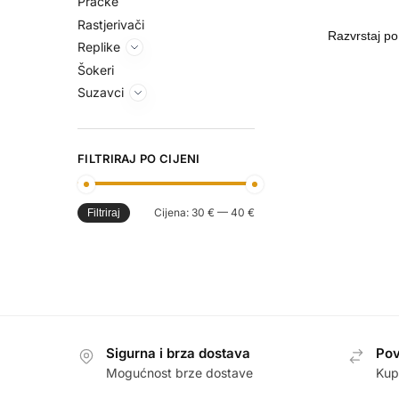
Praćke
Rastjerivači
Replike
Šokeri
Suzavci
FILTRIRAJ PO CIJENI
Cijena:
30 €
—
40 €
Filtriraj
Sigurna i brza dostava
Pov
Mogućnost brze dostave
Kup