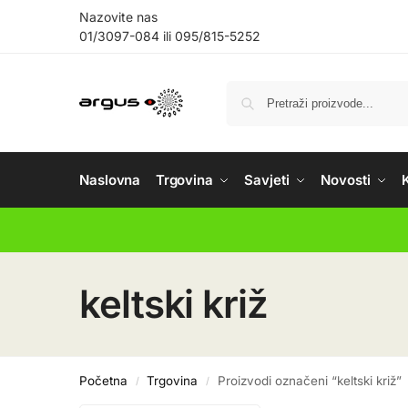
Nazovite nas
01/3097-084
ili
095/815-5252
Naslovna
Trgovina
Savjeti
Novosti
keltski križ
Početna
Trgovina
Proizvodi označeni “keltski križ”
/
/