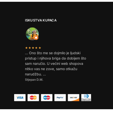
ISKUSTVA KUPACA
★★★★★
… Ono što me se dojmilo je ljudski
pristup i njihova briga da dobijem što
sam naručio. U većini web shopova
nitko vas ne zove, samo otkažu
narudžbu. …
Stjepan D.M.