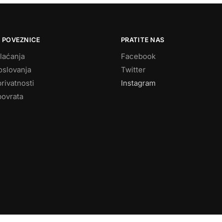
 POVEZNICE
PRATITE NAS
laćanja
Facebook
oslovanja
Twitter
privatnosti
Instagram
povrata