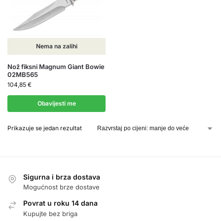
Nema na zalihi
Nož fiksni Magnum Giant Bowie
02MB565
104,85
€
Obavijesti me
Prikazuje se jedan rezultat
Sigurna i brza dostava
Mogućnost brze dostave
Povrat u roku 14 dana
Kupujte bez briga