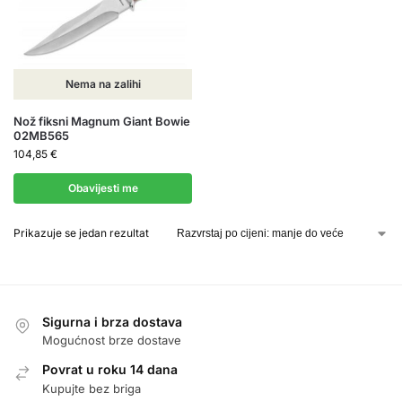
Nema na zalihi
Nož fiksni Magnum Giant Bowie
02MB565
104,85
€
Obavijesti me
Prikazuje se jedan rezultat
Sigurna i brza dostava
Mogućnost brze dostave
Povrat u roku 14 dana
Kupujte bez briga