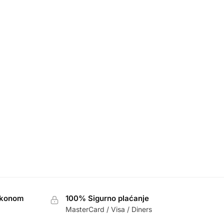
akonom
100% Sigurno plaćanje
MasterCard / Visa / Diners