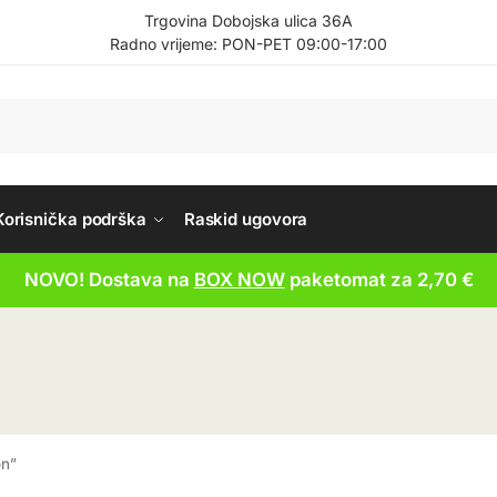
Trgovina Dobojska ulica 36A
Radno vrijeme: PON-PET 09:00-17:00
Korisnička podrška
Raskid ugovora
NOVO! Dostava na
BOX NOW
paketomat za 2,70 €
on”