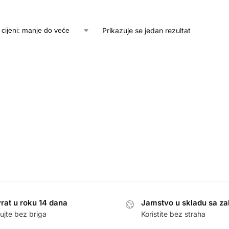
Prikazuje se jedan rezultat
rat u roku 14 dana
Jamstvo u skladu sa z
ujte bez briga
Koristite bez straha