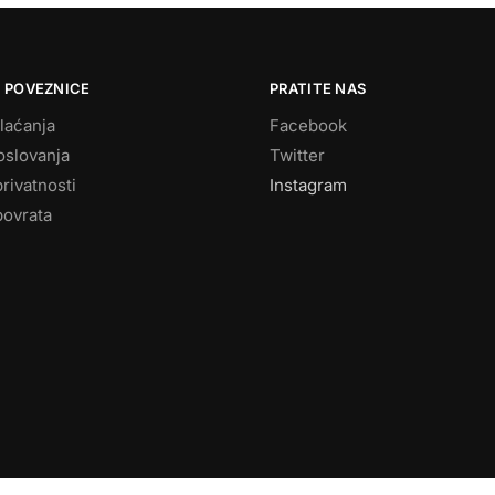
 POVEZNICE
PRATITE NAS
laćanja
Facebook
oslovanja
Twitter
privatnosti
Instagram
povrata