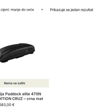
Prikazuje se jedan rezultat
Nema na zalihi
ija Paddock elite 470N
DITION CRUZ – crna mat
583,00
€