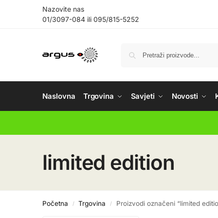
Nazovite nas
01/3097-084
ili
095/815-5252
Naslovna
Trgovina
Savjeti
Novosti
limited edition
Početna
Trgovina
Proizvodi označeni “limited editi
/
/