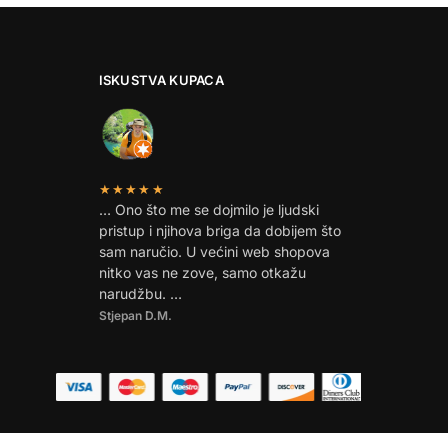
ISKUSTVA KUPACA
★★★★★
… Ono što me se dojmilo je ljudski
pristup i njihova briga da dobijem što
sam naručio. U većini web shopova
nitko vas ne zove, samo otkažu
narudžbu. …
Stjepan D.M.