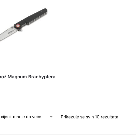
 nož Magnum Brachyptera
Prikazuje se svih 10 rezultata