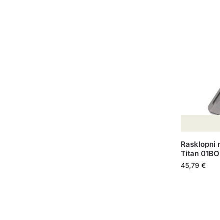
Rasklopni 
Titan 01B
45,79
€