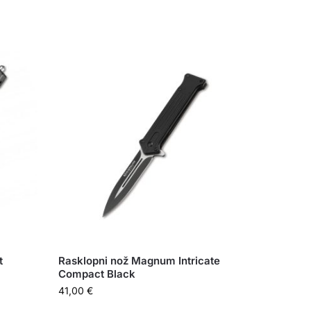
t
Rasklopni nož Magnum Intricate
Compact Black
41,00
€