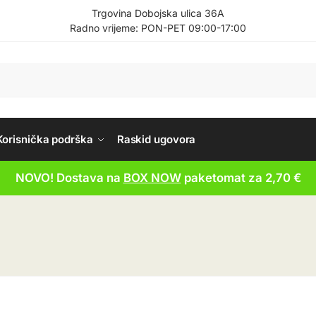
Trgovina Dobojska ulica 36A
Radno vrijeme: PON-PET 09:00-17:00
Korisnička podrška
Raskid ugovora
NOVO! Dostava na
BOX NOW
paketomat za 2,70 €