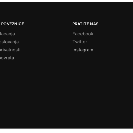
 POVEZNICE
PRATITE NAS
laćanja
Facebook
oslovanja
Twitter
privatnosti
Instagram
povrata