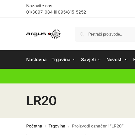
Nazovite nas
01/3097-084
ili
095/815-5252
Naslovna
Trgovina
Savjeti
Novosti
LR20
Početna
Trgovina
Proizvodi označeni “LR20”
/
/