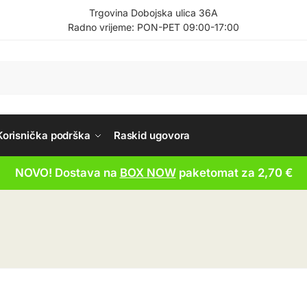
Trgovina Dobojska ulica 36A
Radno vrijeme: PON-PET 09:00-17:00
Korisnička podrška
Raskid ugovora
NOVO! Dostava na
BOX NOW
paketomat za 2,70 €