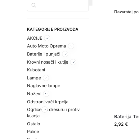
Pretraga
KATEGORIJE PROIZVODA
AKCIJE
Auto Moto Oprema
Baterije i punjači
Krovni nosači i kutije
Kubotani
Lampe
Naglavne lampe
Noževi
Odstranjivači krpelja
Ogrlice za dresuru i protiv
lajanja
Baterija Te
Ostalo
2,92
€
Palice