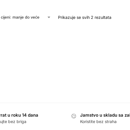
Prikazuje se svih 2 rezultata
rat u roku 14 dana
Jamstvo u skladu sa z
ujte bez briga
Koristite bez straha