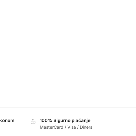
akonom
100% Sigurno plaćanje
MasterCard / Visa / Diners