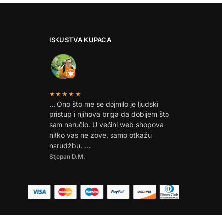
ISKUSTVA KUPACA
★★★★★
… Ono što me se dojmilo je ljudski
pristup i njihova briga da dobijem što
sam naručio. U većini web shopova
nitko vas ne zove, samo otkažu
narudžbu. …
Stjepan D.M.