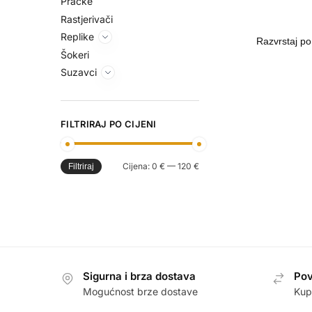
Praćke
Rastjerivači
Replike
Šokeri
Suzavci
FILTRIRAJ PO CIJENI
Cijena:
0 €
—
120 €
Filtriraj
Sigurna i brza dostava
Pov
Mogućnost brze dostave
Kup