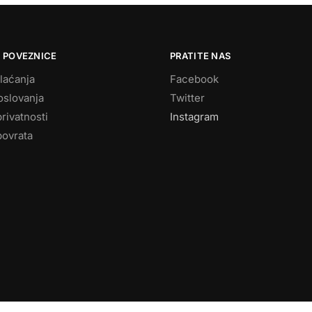
 POVEZNICE
PRATITE NAS
laćanja
Facebook
oslovanja
Twitter
privatnosti
Instagram
povrata