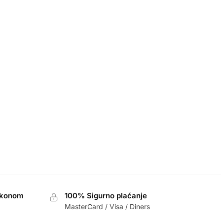
akonom
100% Sigurno plaćanje
MasterCard / Visa / Diners