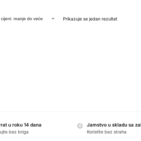
Prikazuje se jedan rezultat
rat u roku 14 dana
Jamstvo u skladu sa z
ujte bez briga
Koristite bez straha