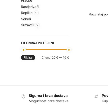
Praćke
Rastjerivači
Replike
Šokeri
Suzavci
FILTRIRAJ PO CIJENI
Cijena:
20 €
—
40 €
Filtriraj
Sigurna i brza dostava
Pov
Mogućnost brze dostave
Kup