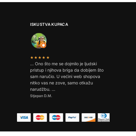
ISKUSTVA KUPACA
★★★★★
… Ono što me se dojmilo je ljudski
pristup i njihova briga da dobijem što
sam naručio. U većini web shopova
nitko vas ne zove, samo otkažu
narudžbu. …
Stjepan D.M.