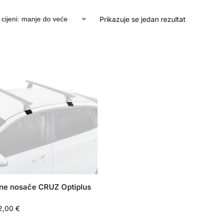
Prikazuje se jedan rezultat
vne nosače CRUZ Optiplus
2,00
€