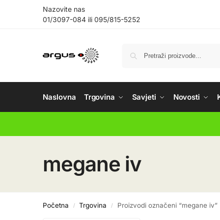
Nazovite nas
01/3097-084
ili
095/815-5252
Naslovna
Trgovina
Savjeti
Novosti
megane iv
Početna
Trgovina
Proizvodi označeni “megane iv”
/
/