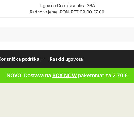
Trgovina Dobojska ulica 36A
Radno vrijeme: PON-PET 09:00-17:00
Korisnička podrška
Raskid ugovora
NOVO! Dostava na
BOX NOW
paketomat za 2,70 €