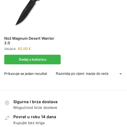
Nož Magnum Desert Warrior
2.0
82,00
€
126,00
€
Dodaj u košaricu
Prikazuje se jedan rezultat
Sigurna i brza dostava
Mogućnost brze dostave
Povrat u roku 14 dana
Kupujte bez briga