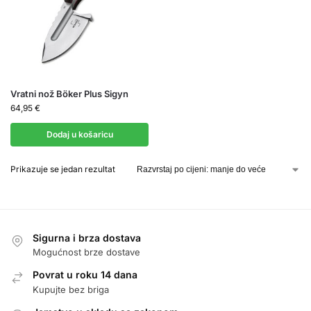
Vratni nož Böker Plus Sigyn
64,95
€
Dodaj u košaricu
Prikazuje se jedan rezultat
Sigurna i brza dostava
Mogućnost brze dostave
Povrat u roku 14 dana
Kupujte bez briga