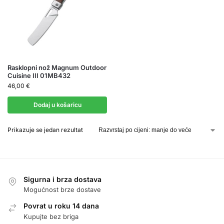
Rasklopni nož Magnum Outdoor
Cuisine III 01MB432
46,00
€
Dodaj u košaricu
Prikazuje se jedan rezultat
Sigurna i brza dostava
Mogućnost brze dostave
Povrat u roku 14 dana
Kupujte bez briga