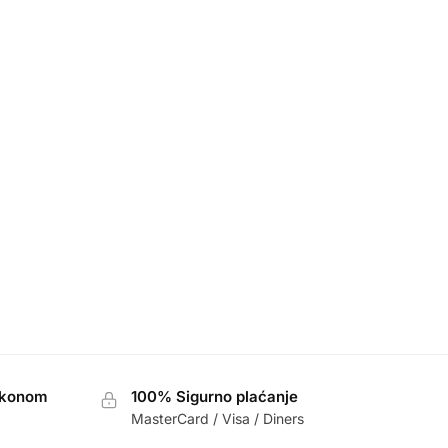
akonom
100% Sigurno plaćanje
MasterCard / Visa / Diners