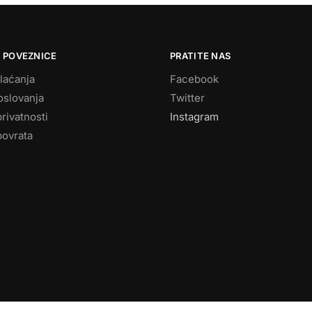
 POVEZNICE
PRATITE NAS
laćanja
Facebook
oslovanja
Twitter
privatnosti
Instagram
povrata