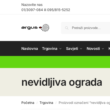
Nazovite nas
01/3097-084
ili
095/815-5252
Naslovna
Trgovina
Savjeti
Novosti
nevidljiva ograda
Početna
Trgovina
Proizvodi označeni “nevidljiva o
/
/