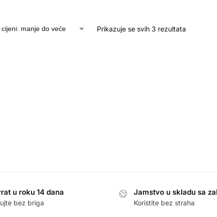
Prikazuje se svih 3 rezultata
rat u roku 14 dana
Jamstvo u skladu sa z
ujte bez briga
Koristite bez straha