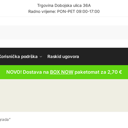
Trgovina Dobojska ulica 36A
Radno vrijeme: PON-PET 09:00-17:00
Korisnička podrška
Raskid ugovora
NOVO! Dostava na
BOX NOW
paketomat za 2,70 €
grada”