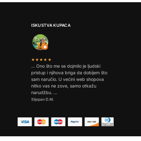
ISKUSTVA KUPACA
★★★★★
… Ono što me se dojmilo je ljudski
pristup i njihova briga da dobijem što
sam naručio. U većini web shopova
nitko vas ne zove, samo otkažu
narudžbu. …
Stjepan D.M.