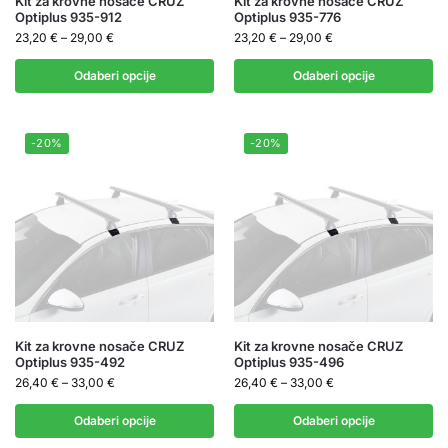
Kit za krovne nosače CRUZ
Kit za krovne nosače CRUZ
Optiplus 935-912
Optiplus 935-776
23,20
€
–
29,00
€
23,20
€
–
29,00
€
Odaberi opcije
Odaberi opcije
-20%
-20%
Kit za krovne nosače CRUZ
Kit za krovne nosače CRUZ
Optiplus 935-492
Optiplus 935-496
26,40
€
–
33,00
€
26,40
€
–
33,00
€
Odaberi opcije
Odaberi opcije