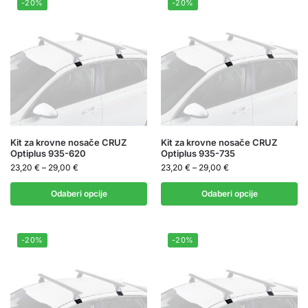
-20%
-20%
Kit za krovne nosače CRUZ
Kit za krovne nosače CRUZ
Optiplus 935-620
Optiplus 935-735
23,20
€
–
29,00
€
23,20
€
–
29,00
€
Odaberi opcije
Odaberi opcije
-20%
-20%