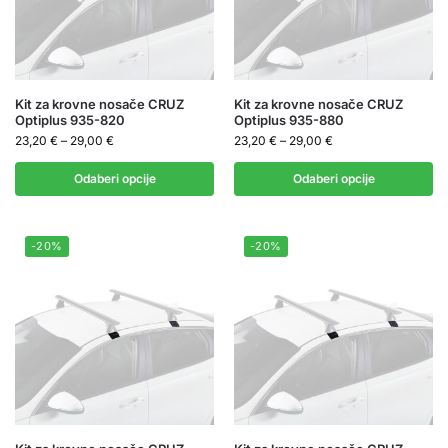
Kit za krovne nosače CRUZ
Kit za krovne nosače CRUZ
Optiplus 935-820
Optiplus 935-880
23,20
€
–
29,00
€
23,20
€
–
29,00
€
Odaberi opcije
Odaberi opcije
-20%
-20%