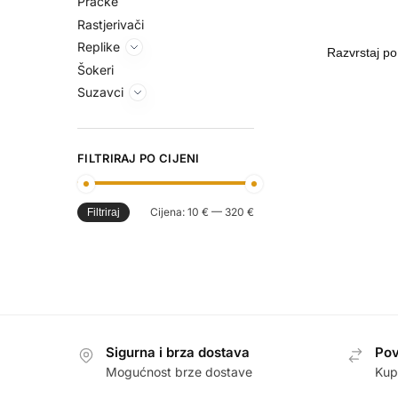
Praćke
Rastjerivači
Replike
Šokeri
Suzavci
FILTRIRAJ PO CIJENI
Cijena:
10 €
—
320 €
Filtriraj
Sigurna i brza dostava
Pov
Mogućnost brze dostave
Kup