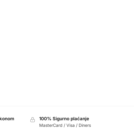
akonom
100% Sigurno plaćanje
MasterCard / Visa / Diners