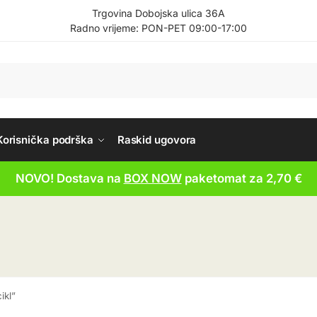
Trgovina Dobojska ulica 36A
Radno vrijeme: PON-PET 09:00-17:00
Korisnička podrška
Raskid ugovora
NOVO! Dostava na
BOX NOW
paketomat za 2,70 €
ikl”