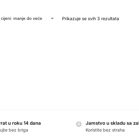
Prikazuje se svih 3 rezultata
rat u roku 14 dana
Jamstvo u skladu sa z
ujte bez briga
Koristite bez straha