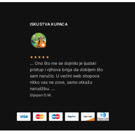
ISKUSTVA KUPACA
★★★★★
… Ono što me se dojmilo je ljudski
pristup i njihova briga da dobijem što
sam naručio. U većini web shopova
nitko vas ne zove, samo otkažu
narudžbu. …
Stjepan D.M.