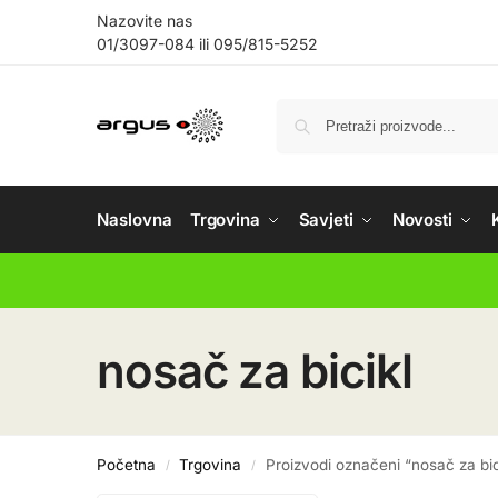
Nazovite nas
01/3097-084
ili
095/815-5252
Naslovna
Trgovina
Savjeti
Novosti
nosač za bicikl
Početna
Trgovina
Proizvodi označeni “nosač za bic
/
/