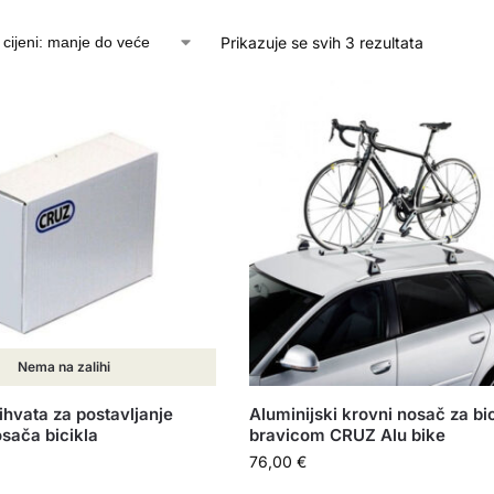
Prikazuje se svih 3 rezultata
Nema na zalihi
ihvata za postavljanje
Aluminijski krovni nosač za bic
sača bicikla
bravicom CRUZ Alu bike
76,00
€