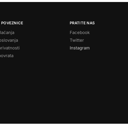
 POVEZNICE
PRATITE NAS
laćanja
Facebook
oslovanja
Twitter
privatnosti
Instagram
povrata