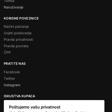
Tvrtka
Naručivanje
KORISNE POVEZNICE
Načini plaćanja
Uvjeti poslovanja
Pravila privatnosti
Pravila povrata
ČPP
PRATITE NAS
Facebook
Twitter
Instagram
ISKUSTVA KUPACA
Poštujemo vašu privatnost