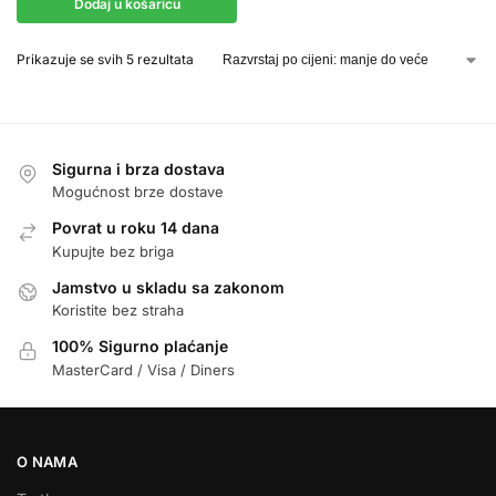
Dodaj u košaricu
Prikazuje se svih 5 rezultata
Sigurna i brza dostava
Mogućnost brze dostave
Povrat u roku 14 dana
Kupujte bez briga
Jamstvo u skladu sa zakonom
Koristite bez straha
100% Sigurno plaćanje
MasterCard / Visa / Diners
O NAMA