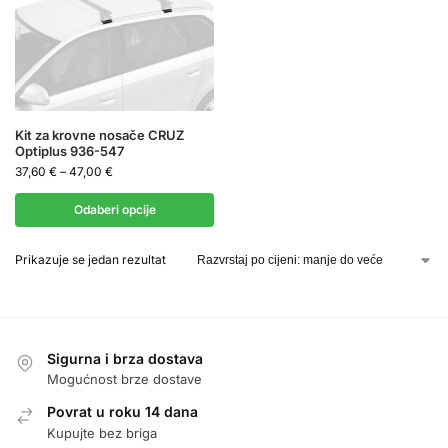
Kit za krovne nosače CRUZ
Optiplus 936-547
37,60
€
–
47,00
€
Odaberi opcije
Prikazuje se jedan rezultat
Sigurna i brza dostava
Mogućnost brze dostave
Povrat u roku 14 dana
Kupujte bez briga