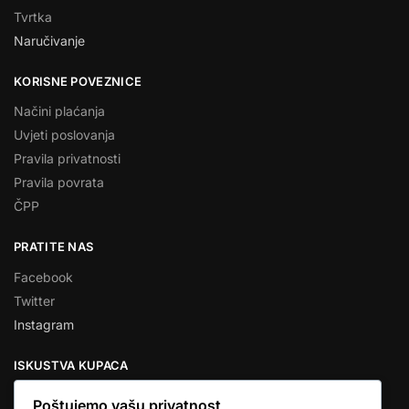
Tvrtka
Naručivanje
KORISNE POVEZNICE
Načini plaćanja
Uvjeti poslovanja
Pravila privatnosti
Pravila povrata
ČPP
PRATITE NAS
Facebook
Twitter
Instagram
ISKUSTVA KUPACA
Poštujemo vašu privatnost