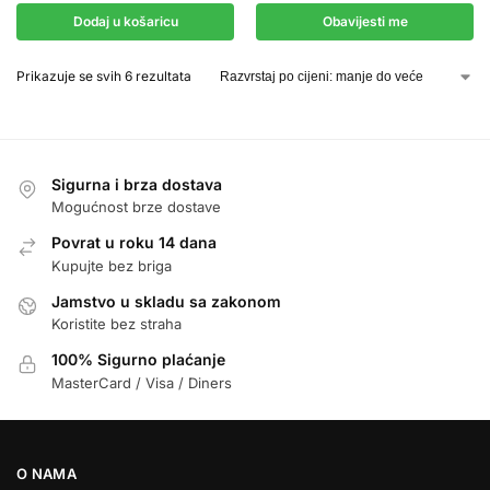
Dodaj u košaricu
Obavijesti me
Prikazuje se svih 6 rezultata
Sigurna i brza dostava
Mogućnost brze dostave
Povrat u roku 14 dana
Kupujte bez briga
Jamstvo u skladu sa zakonom
Koristite bez straha
100% Sigurno plaćanje
MasterCard / Visa / Diners
O NAMA