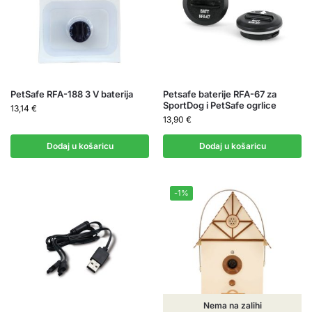
PetSafe RFA-188 3 V baterija
Petsafe baterije RFA-67 za
SportDog i PetSafe ogrlice
13,14
€
13,90
€
Dodaj u košaricu
Dodaj u košaricu
-1%
Nema na zalihi