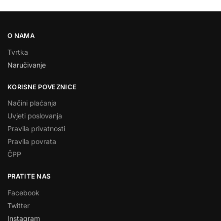
O NAMA
Tvrtka
Naručivanje
KORISNE POVEZNICE
Načini plaćanja
Uvjeti poslovanja
Pravila privatnosti
Pravila povrata
ČPP
PRATITE NAS
Facebook
Twitter
Instagram