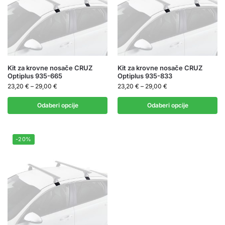
Kit za krovne nosače CRUZ
Kit za krovne nosače CRUZ
Optiplus 935-665
Optiplus 935-833
23,20
€
–
29,00
€
23,20
€
–
29,00
€
Odaberi opcije
Odaberi opcije
-20%