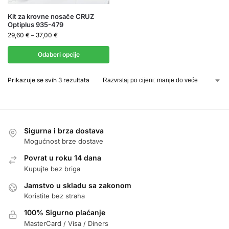
Kit za krovne nosače CRUZ
Optiplus 935-479
29,60
€
–
37,00
€
Odaberi opcije
Prikazuje se svih 3 rezultata
Sigurna i brza dostava
Mogućnost brze dostave
Povrat u roku 14 dana
Kupujte bez briga
Jamstvo u skladu sa zakonom
Koristite bez straha
100% Sigurno plaćanje
MasterCard / Visa / Diners