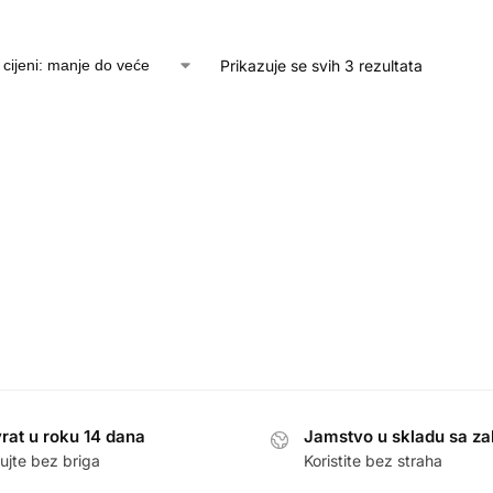
Prikazuje se svih 3 rezultata
rat u roku 14 dana
Jamstvo u skladu sa z
ujte bez briga
Koristite bez straha