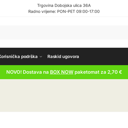
Trgovina Dobojska ulica 36A
Radno vrijeme: PON-PET 09:00-17:00
Korisnička podrška
Raskid ugovora
NOVO! Dostava na
BOX NOW
paketomat za 2,70 €