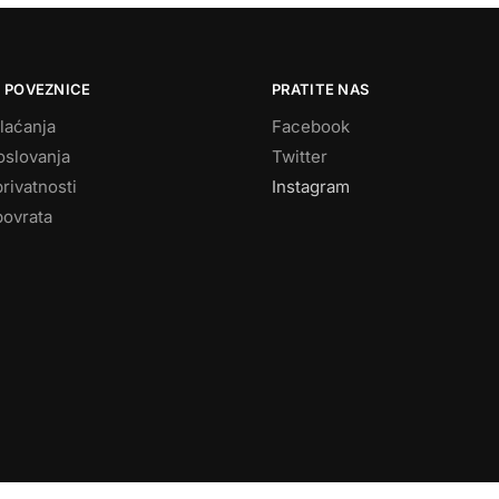
 POVEZNICE
PRATITE NAS
laćanja
Facebook
oslovanja
Twitter
privatnosti
Instagram
povrata