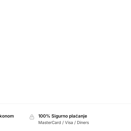
akonom
100% Sigurno plaćanje
MasterCard / Visa / Diners