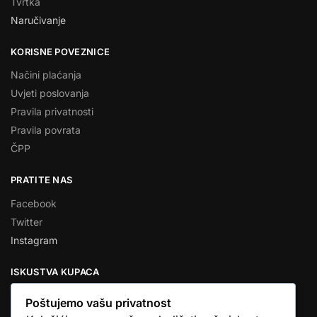
Tvrtka
Naručivanje
KORISNE POVEZNICE
Načini plaćanja
Uvjeti poslovanja
Pravila privatnosti
Pravila povrata
ČPP
PRATITE NAS
Facebook
Twitter
Instagram
ISKUSTVA KUPACA
Poštujemo vašu privatnost