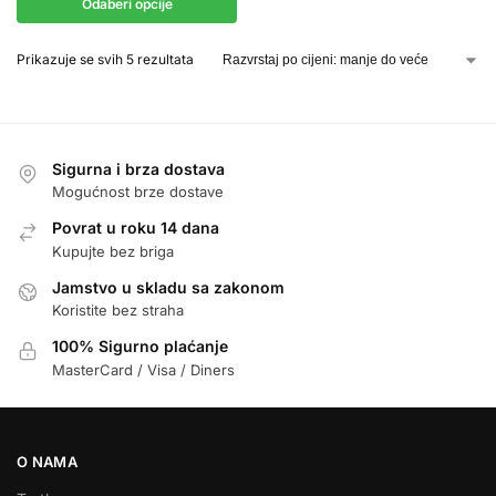
Odaberi opcije
Prikazuje se svih 5 rezultata
Sigurna i brza dostava
Mogućnost brze dostave
Povrat u roku 14 dana
Kupujte bez briga
Jamstvo u skladu sa zakonom
Koristite bez straha
100% Sigurno plaćanje
MasterCard / Visa / Diners
O NAMA