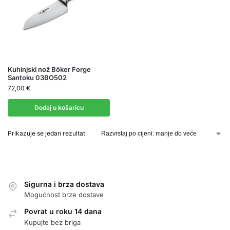
Kuhinjski nož Böker Forge
Santoku 03BO502
72,00
€
Dodaj u košaricu
Prikazuje se jedan rezultat
Sigurna i brza dostava
Mogućnost brze dostave
Povrat u roku 14 dana
Kupujte bez briga