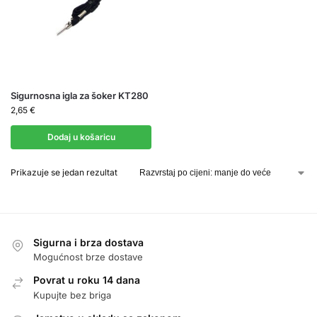
Sigurnosna igla za šoker KT280
2,65
€
Dodaj u košaricu
Prikazuje se jedan rezultat
Sigurna i brza dostava
Mogućnost brze dostave
Povrat u roku 14 dana
Kupujte bez briga