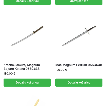
Dodaj u košaricu
Obavijesti me
Katana Samuraj Magnum
Mač Magnum Ferrum 05SC648
Bejuno Katana 05SC638
196,00
€
180,00
€
Dodaj u košaricu
Dodaj u košaricu