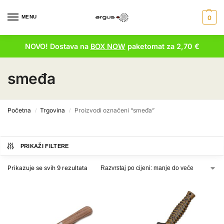
MENU
0
NOVO! Dostava na
BOX NOW
paketomat za 2,70 €
smeđa
Početna
Trgovina
Proizvodi označeni “smeđa”
/
/
PRIKAŽI FILTERE
Prikazuje se svih 9 rezultata