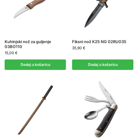
Kuhinjski nož za guljenje
Fiksni nož K25 NG 02RU035
03BO110
35,90
€
15,00
€
Dodaj u košaricu
Dodaj u košaricu