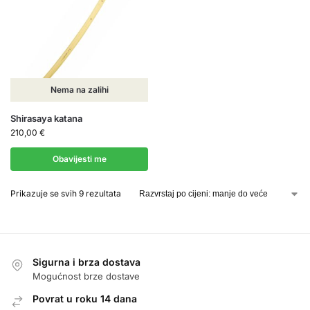
Nema na zalihi
Shirasaya katana
210,00
€
Obavijesti me
Prikazuje se svih 9 rezultata
Sigurna i brza dostava
Mogućnost brze dostave
Povrat u roku 14 dana