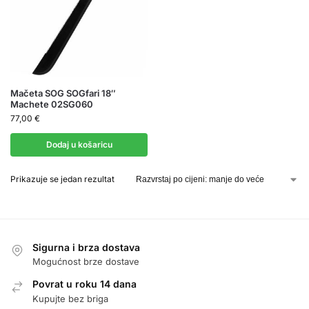
Mačeta SOG SOGfari 18″
Machete 02SG060
77,00
€
Dodaj u košaricu
Prikazuje se jedan rezultat
Sigurna i brza dostava
Mogućnost brze dostave
Povrat u roku 14 dana
Kupujte bez briga