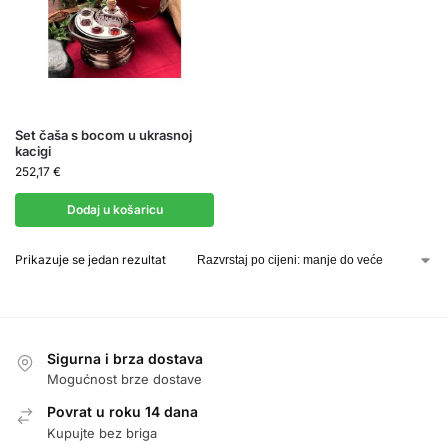
Set čaša s bocom u ukrasnoj
kacigi
252,17
€
Dodaj u košaricu
Prikazuje se jedan rezultat
Sigurna i brza dostava
Mogućnost brze dostave
Povrat u roku 14 dana
Kupujte bez briga