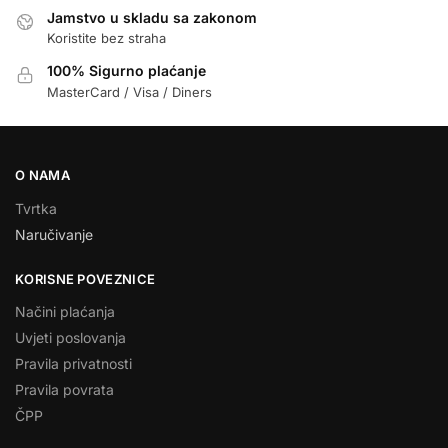
Jamstvo u skladu sa zakonom
Koristite bez straha
100% Sigurno plaćanje
MasterCard / Visa / Diners
O NAMA
Tvrtka
Naručivanje
KORISNE POVEZNICE
Načini plaćanja
Uvjeti poslovanja
Pravila privatnosti
Pravila povrata
ČPP