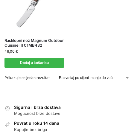
Rasklopni nož Magnum Outdoor
Cuisine III 01MB432
46,00
€
Dodaj u košaricu
Prikazuje se jedan rezultat
Sigurna i brza dostava
Mogućnost brze dostave
Povrat u roku 14 dana
Kupujte bez briga