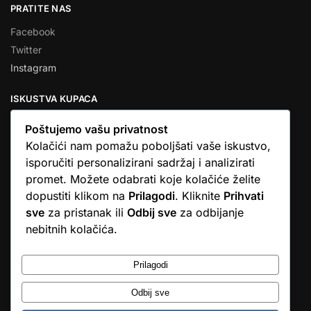
PRATITE NAS
Facebook
Twitter
Instagram
ISKUSTVA KUPACA
Poštujemo vašu privatnost
Kolačići nam pomažu poboljšati vaše iskustvo,
isporučiti personalizirani sadržaj i analizirati
★★★★★
promet. Možete odabrati koje kolačiće želite
… Ono što me se dojmilo je ljudski pristup i njihova briga da
dopustiti klikom na
Prilagodi
. Kliknite
Prihvati
dobijem što sam naručio. U većini web shopova nitko vas ne
sve
za pristanak ili
Odbij sve
za odbijanje
zove, samo otkažu narudžbu. …
nebitnih kolačića.
Stjepan D.M.
© Argus elektronika d.o.o.
Prilagodi
Odbij sve