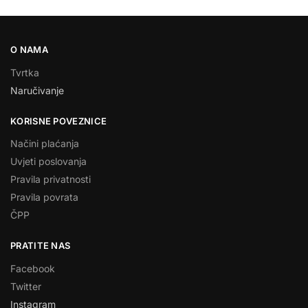
O NAMA
Tvrtka
Naručivanje
KORISNE POVEZNICE
Načini plaćanja
Uvjeti poslovanja
Pravila privatnosti
Pravila povrata
ČPP
PRATITE NAS
Facebook
Twitter
Instagram