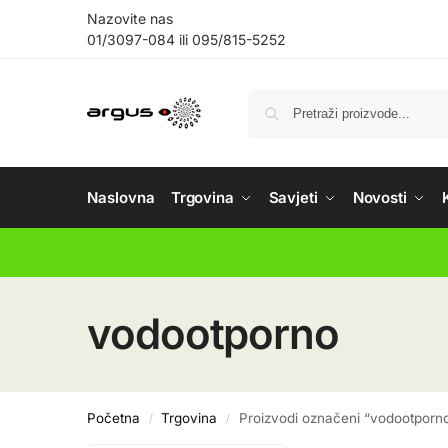
Nazovite nas
01/3097-084
ili
095/815-5252
Naslovna
Trgovina
Savjeti
Novosti
vodootporno
Početna
Trgovina
Proizvodi označeni “vodootporn
/
/