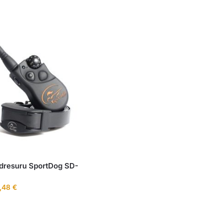
 dresuru SportDog SD-
,48
€