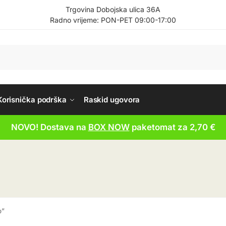
Trgovina Dobojska ulica 36A
Radno vrijeme: PON-PET 09:00-17:00
Korisnička podrška
Raskid ugovora
NOVO! Dostava na
BOX NOW
paketomat za 2,70 €
o”