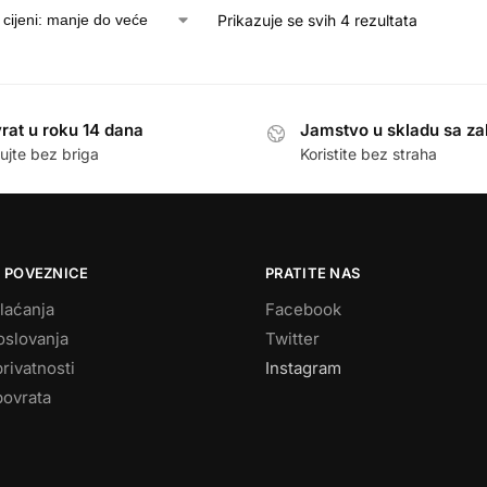
Prikazuje se svih 4 rezultata
rat u roku 14 dana
Jamstvo u skladu sa z
ujte bez briga
Koristite bez straha
 POVEZNICE
PRATITE NAS
laćanja
Facebook
oslovanja
Twitter
privatnosti
Instagram
povrata