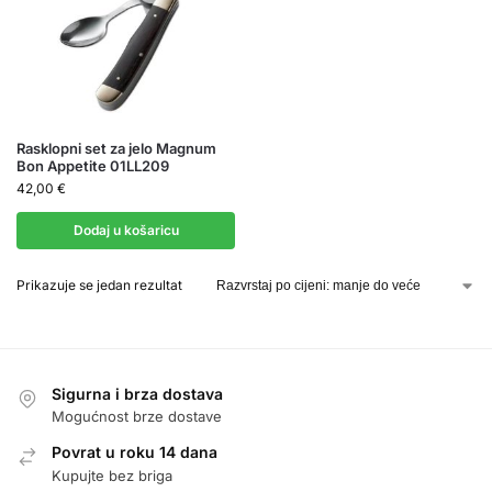
Rasklopni set za jelo Magnum
Bon Appetite 01LL209
42,00
€
Dodaj u košaricu
Prikazuje se jedan rezultat
Sigurna i brza dostava
Mogućnost brze dostave
Povrat u roku 14 dana
Kupujte bez briga