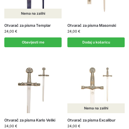
Nema na zalihi
Otvarač za pisma Templar
Otvarač za pisma Masonski
24,00
€
24,00
€
Obavijesti me
Dodaj u košaricu
Nema na zalihi
Otvarač za pisma Karlo Veliki
Otvarač za pisma Excalibur
24,00
€
24,00
€