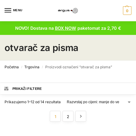
MENU
0
NOVO! Dostava na
BOX NOW
paketomat za 2,70 €
otvarač za pisma
Početna
Trgovina
Proizvodi označeni “otvarač za pisma”
/
/
PRIKAŽI FILTERE
Prikazujemo 1–12 od 14 rezultata
1
2