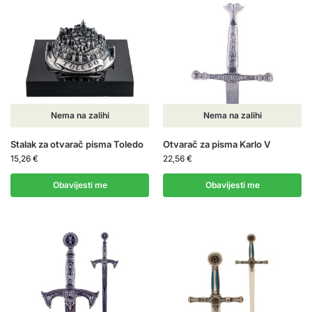
Nema na zalihi
Nema na zalihi
Stalak za otvarač pisma Toledo
Otvarač za pisma Karlo V
15,26
€
22,56
€
Obavijesti me
Obavijesti me