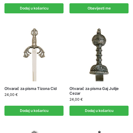
Dodaj u košaricu
Obavijesti me
Otvarač za pisma Tizona Cid
Otvarač za pisma Gaj Julije
Cezar
24,00
€
24,00
€
Dodaj u košaricu
Dodaj u košaricu