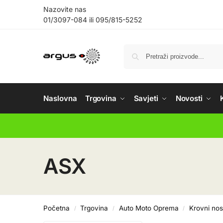
Nazovite nas
01/3097-084
ili
095/815-5252
Naslovna
Trgovina
Savjeti
Novosti
ASX
Početna
Trgovina
Auto Moto Oprema
Krovni nos
/
/
/