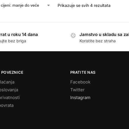
Prikazuje se svih 4 rezultata
rat u roku 14 dana
Jamstvo u skladu sa z
ujte bez briga
Koristite bez straha
 POVEZNICE
PRATITE NAS
laćanja
Facebook
oslovanja
Twitter
privatnosti
Instagram
povrata