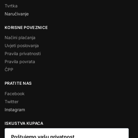
Tvrtka
Naručivanje
KORISNE POVEZNICE
Načini plaćanja
Uvjeti poslovanja
Pravila privatnosti
Pravila povrata
ČPP
PRATITE NAS
Facebook
Twitter
Instagram
ISKUSTVA KUPACA
Poštujemo vašu privatnost