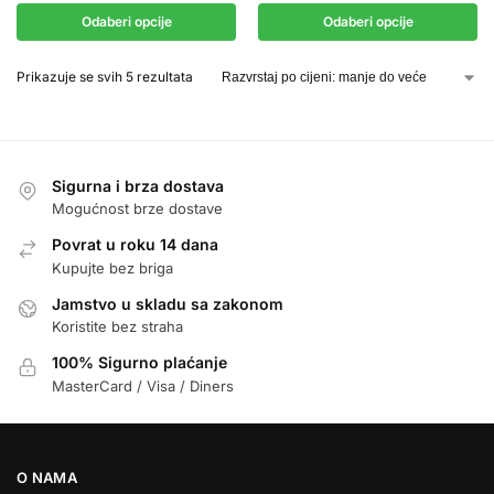
Odaberi opcije
Odaberi opcije
Prikazuje se svih 5 rezultata
Sigurna i brza dostava
Mogućnost brze dostave
Povrat u roku 14 dana
Kupujte bez briga
Jamstvo u skladu sa zakonom
Koristite bez straha
100% Sigurno plaćanje
MasterCard / Visa / Diners
O NAMA