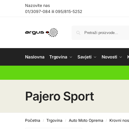
Nazovite nas
01/3097-084
ili
095/815-5252
Naslovna
Trgovina
Savjeti
Novosti
Pajero Sport
Početna
Trgovina
Auto Moto Oprema
Krovni nos
/
/
/