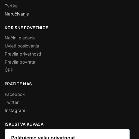
Tvrtka
Naručivanje
KORISNE POVEZNICE
Načini plaćanja
Uvjeti poslovanja
Pravila privatnosti
Pravila povrata
ČPP
PRATITE NAS
Facebook
Twitter
Instagram
ISKUSTVA KUPACA
Poštujemo vašu privatnost