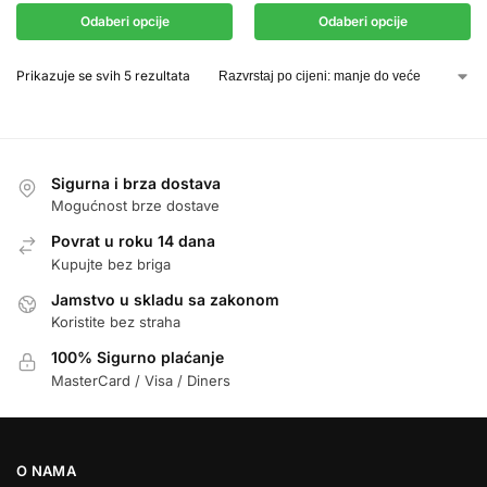
Odaberi opcije
Odaberi opcije
Prikazuje se svih 5 rezultata
Sigurna i brza dostava
Mogućnost brze dostave
Povrat u roku 14 dana
Kupujte bez briga
Jamstvo u skladu sa zakonom
Koristite bez straha
100% Sigurno plaćanje
MasterCard / Visa / Diners
O NAMA