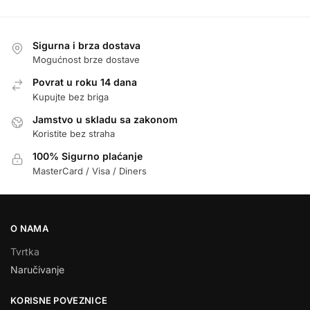
Sigurna i brza dostava
Mogućnost brze dostave
Povrat u roku 14 dana
Kupujte bez briga
Jamstvo u skladu sa zakonom
Koristite bez straha
100% Sigurno plaćanje
MasterCard / Visa / Diners
O NAMA
Tvrtka
Naručivanje
KORISNE POVEZNICE